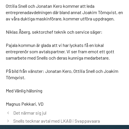
Ottilia Snell och Jonatan Kero kommer att leda
entreprenadavdelningen där bland annat Joakim Törnqvist, en
av våra duktiga maskinförare, kommer utföra uppdragen.
Niklas Åberg, sektorchef teknik och service säger:
Pajala kommun är glada att vi har lyckats få en lokal
entreprenör som avtalspartner. Vi ser fram emot ett gott
samarbete med Snells och deras kunniga medarbetare.
På bild från vänster: Jonatan Kero, Ottilia Snell och Joakim
Törnqvist.
Med Vänlig hälsning
Magnus Pekkari, VD
Det närmar sig jul
Snells tecknar avtal med LKAB i Svappavaara