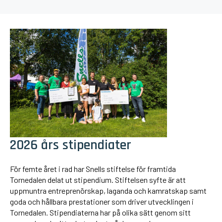
2026 års stipendiater
För femte året i rad har Snells stiftelse för framtida
Tornedalen delat ut stipendium. Stiftelsen syfte är att
uppmuntra entreprenörskap, laganda och kamratskap samt
goda och hållbara prestationer som driver utvecklingen i
Tornedalen. Stipendiaterna har på olika sätt genom sitt