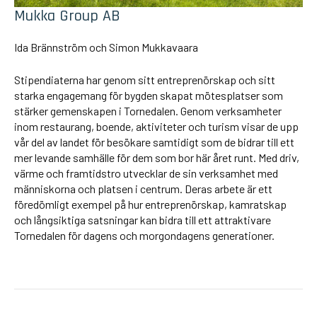
Mukka Group AB
Ida Brännström och Simon Mukkavaara
Stipendiaterna har genom sitt entreprenörskap och sitt
starka engagemang för bygden skapat mötesplatser som
stärker gemenskapen i Tornedalen. Genom verksamheter
inom restaurang, boende, aktiviteter och turism visar de upp
vår del av landet för besökare samtidigt som de bidrar till ett
mer levande samhälle för dem som bor här året runt. Med driv,
värme och framtidstro utvecklar de sin verksamhet med
människorna och platsen i centrum. Deras arbete är ett
föredömligt exempel på hur entreprenörskap, kamratskap
och långsiktiga satsningar kan bidra till ett attraktivare
Tornedalen för dagens och morgondagens generationer.