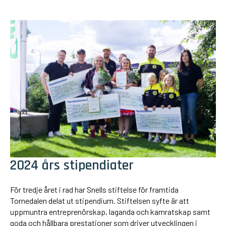
2024 års stipendiater
För tredje året i rad har Snells stiftelse för framtida
Tornedalen delat ut stipendium. Stiftelsen syfte är att
uppmuntra entreprenörskap, laganda och kamratskap samt
goda och hållbara prestationer som driver utvecklingen i