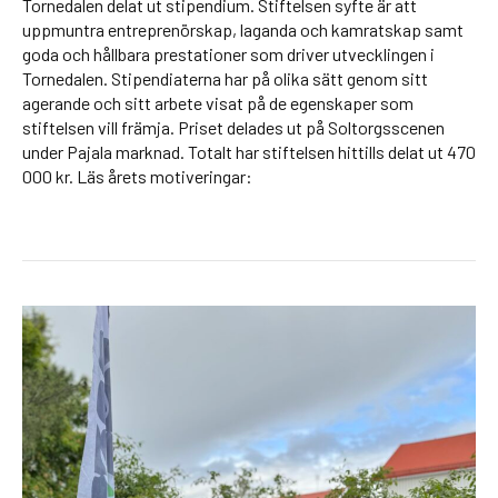
Tornedalen delat ut stipendium. Stiftelsen syfte är att
uppmuntra entreprenörskap, laganda och kamratskap samt
goda och hållbara prestationer som driver utvecklingen i
Tornedalen. Stipendiaterna har på olika sätt genom sitt
agerande och sitt arbete visat på de egenskaper som
stiftelsen vill främja. Priset delades ut på Soltorgsscenen
under Pajala marknad. Totalt har stiftelsen hittills delat ut 470
000 kr. Läs årets motiveringar: