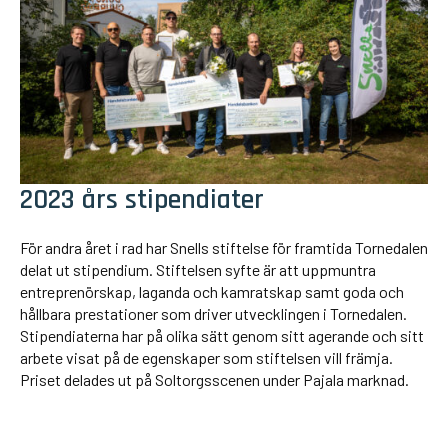
2023 års stipendiater
För andra året i rad har Snells stiftelse för framtida Tornedalen
delat ut stipendium. Stiftelsen syfte är att uppmuntra
entreprenörskap, laganda och kamratskap samt goda och
hållbara prestationer som driver utvecklingen i Tornedalen.
Stipendiaterna har på olika sätt genom sitt agerande och sitt
arbete visat på de egenskaper som stiftelsen vill främja.
Priset delades ut på Soltorgsscenen under Pajala marknad.