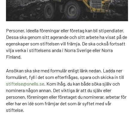
Personer, ideella föreningar eller företag kan bli stipendiater.
Dessa ska genom sitt agerande och sitt arbete ha visat på de
egenskaper som stiftelsen vill främja. De ska också fortsatt
vilja verka i stiftelsens anda i Norra Sverige eller Norra
Finland.
Ansökan ska ske med formulär enligt länk nedan. Ladda ner
formuläret, fyll i det som efterfrågas, spara och skicka in till
stiftelse@snells.se
. Kom ihåg, du kan både söka själv och
nominera någon annan. Det viktiga är att du själv eller
personen, föreningen eller företaget du nominerar, arbetar för
eller har en idé som främjar det som är syftet med vår
stiftelse.