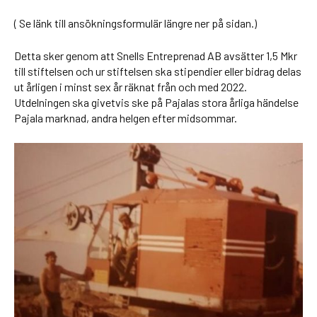
( Se länk till ansökningsformulär längre ner på sidan.)
Detta sker genom att Snells Entreprenad AB avsätter 1,5 Mkr
till stiftelsen och ur stiftelsen ska stipendier eller bidrag delas
ut årligen i minst sex år räknat från och med 2022.
Utdelningen ska givetvis ske på Pajalas stora årliga händelse
Pajala marknad, andra helgen efter midsommar.