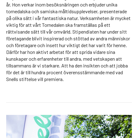
år. Hon verkar inom besöksnäringen och erbjuder unika
tornedalska och samiska måltidsupplevelser, presenterade
på olika sätt i vår fantastiska natur. Verksamheten är mycket
viktig för att vårt Tornedalen ska framställas på ett
rättvisande sätt till vår omvärld. Stipendiaten har under sitt
företagande blivit inspirerad och stöttad av andra människor
och företagare och insett hur viktigt det har varit för henne.
Därför har hon aktivt arbetat för att sprida vidare sina
kunskaper och erfarenheter till andra, med vetskapen att
tillsammans är vi starkare. Att ha den insikten och att jobba
för det är till hundra procent överensstämmande med vad
Snells stiftelse vill premiera.