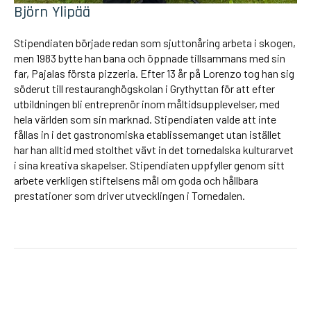
Björn Ylipää
Stipendiaten började redan som sjuttonåring arbeta i skogen,
men 1983 bytte han bana och öppnade tillsammans med sin
far, Pajalas första pizzeria. Efter 13 år på Lorenzo tog han sig
söderut till restauranghögskolan i Grythyttan för att efter
utbildningen bli entreprenör inom måltidsupplevelser, med
hela världen som sin marknad. Stipendiaten valde att inte
fållas in i det gastronomiska etablissemanget utan istället
har han alltid med stolthet vävt in det tornedalska kulturarvet
i sina kreativa skapelser. Stipendiaten uppfyller genom sitt
arbete verkligen stiftelsens mål om goda och hållbara
prestationer som driver utvecklingen i Tornedalen.