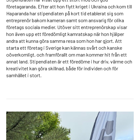
företagaranda. Efter att hon flytt kriget i Ukraina och kom till
Haparanda har stipendiaten på kort tid etablerat sig som
entreprenör bakom kameran samt som ansvarig för olika
företags sociala medier. Utöver sitt entreprenörskap visar
hon även upp ett föredömligt kamratskap när hon hjälper
andra att kunna göra samma resa som hon har gjort. Att
starta ett företag i Sverige kan kännas svårt och kanske
oöverkomligt, och framförallt om man kommer hit från ett
annat land. Stipendiaten är ett föredöme i hur driv, värme och
kreativitet kan göra skillnad, både för individen och för
samhället i stort.