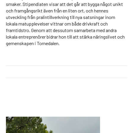
smaker. Stipendiaten visar att det går att bygga något unikt
och framgångsrikt även från en liten ort, och hennes
utveckling från pralintillverkning till nya satsningar inom
lokala matupplevelser vittnar om både drivkraft och
framtidstro. Genom att dessutom samarbeta med andra
lokala entreprenörer bidrar hon till att stärka näringslivet och
gemenskapen i Tornedalen.