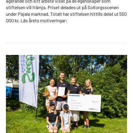
agerande och sitt arbete visat på de egenskaper som
stiftelsen vill främja. Priset delades ut på Soltorgsscenen
under Pajala marknad. Totalt har stiftelsen hittills delat ut 550
000 kr. Läs årets motiveringar: