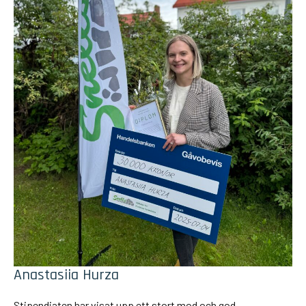
Anastasiia Hurza
Stipendiaten har visat upp ett stort mod och god