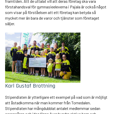
framtiden. Att de uttalat vill att deras företag ska vara
förstahandsval för gymnasieeleverna i Pajala är också något
som visar på förståelsen att ett företag kan betyda så
mycket mer än bara de varor och tjänster som företaget
säljer.
Karl Gustaf Brottning
Stipendiaten är ytterligare ett exempel på vad som är möjligt
att åstadkomma när man kommer från Tornedalen.
Stipendiaten har mångdubblat antalet medlemmar sedan
coronaåren och idag finns över hundra aktiva barn och