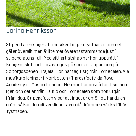
Carina Henriksson
Stipendiaten säger att musiken börjar i tystnaden och det
gäller överallt men är lite mer överensstämmande just i
stipendiatens fall. Med sitt artistskap har hon uppträtt i
Kungens slott och i byastugor, på scener i Japan och på
Soltorgsscenen i Pajala. Hon har tagit sig från Tornedalen, via
musikutbildningar i Norrbotten till prestigefyllda Royal
Academy of Music i London. Men hon har också tagit sig hem
igen och det är från Lainio och Tornedalen som hon utgår
ifrån idag. Stipendiaten visar att inget är omöjligt, har du en
dröm så kan den bli verklighet även då drömmen väcks till liv i
Tystnaden.