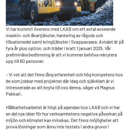
Vi har kommit överens med LKAB om ett avtal avseende
maskin- och åkartjänster, hantering av rågods och
tillsatsmedel samt kringtjänster i Svappavaara. Avtalet är på
fyra år plus option, och träder i kraft 1 januari 2025. Vår
preliminära bedömning är att vi kommer behöva rekrytera
upp till 60 personer.
– Vi vet att det finns lång erfarenhet och hög kompetens hos
de som jobbar med projektet där idag och självklart är vi
intresserade av att knyta till oss denna, säger vd Magnus
Pekkari.
Hållbarhetsarbetet är högt på agendan hos LKAB och vi har
en del nya idéer för hur verksamhetens negativa påverkan på
miljön och klimatet kan minskas. Det finns möjligheter att
prova lösningar som ännu inte testats i andra gruvor i