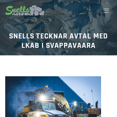
Hoppa
till
Me
innehåll
SNELLS TECKNAR AVTAL MED
LKAB I SVAPPAVAARA