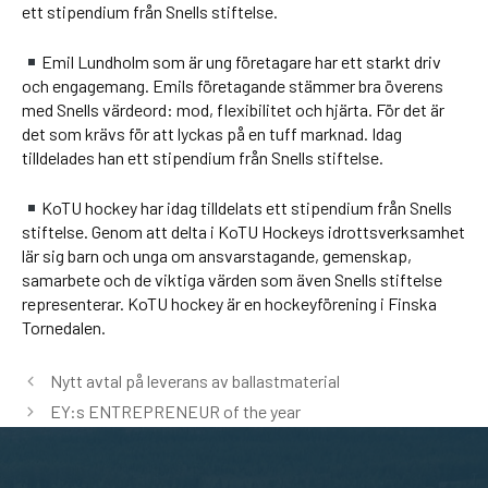
ett stipendium från Snells stiftelse.
Emil Lundholm som är ung företagare har ett starkt driv
och engagemang. Emils företagande stämmer bra överens
med Snells värdeord: mod, flexibilitet och hjärta. För det är
det som krävs för att lyckas på en tuff marknad. Idag
tilldelades han ett stipendium från Snells stiftelse.
KoTU hockey har idag tilldelats ett stipendium från Snells
stiftelse. Genom att delta i KoTU Hockeys idrottsverksamhet
lär sig barn och unga om ansvarstagande, gemenskap,
samarbete och de viktiga värden som även Snells stiftelse
representerar. KoTU hockey är en hockeyförening i Finska
Tornedalen.
Nytt avtal på leverans av ballastmaterial
EY:s ENTREPRENEUR of the year