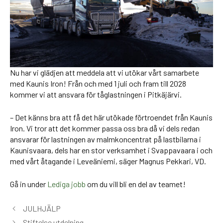
Nu har vi glädjen att meddela att vi utökar vårt samarbete
med Kaunis Iron! Från och med 1 juli och fram till 2028
kommer vi att ansvara för tåglastningen i Pitkäjärvi.
– Det känns bra att få det här utökade förtroendet från Kaunis
Iron. Vi tror att det kommer passa oss bra då vi dels redan
ansvarar för lastningen av malmkoncentrat på lastbilarna i
Kaunisvaara, dels har en stor verksamhet i Svappavaara i och
med vårt åtagande i Leveäniemi, säger Magnus Pekkari, VD.
Gå in under
Lediga jobb
om du vill bli en del av teamet!
JULHJÄLP
Stiftelse utdelning