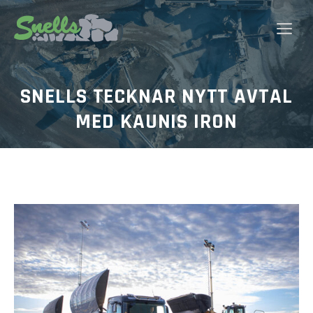
Hoppa
till
Me
innehåll
SNELLS TECKNAR NYTT AVTAL
MED KAUNIS IRON